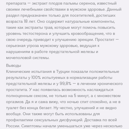
препарата — экстракт плодов пальмы сереноа, известный
своими лечебными свойствами в мужском здоровье. Данный
раздел предназначен только для посетителей, достигших
возраста 18 лет. Оно содержит натуральные компоненты,
такие как экстракты трав, которые могут помочь повысить
уровень тестостерона и улучшить кровообращение, что в
свою очередь приводит к улучшению эрекции. Простатит —
серьезная угроза мужскому здоровью, ведущая к
нарушениям в работе предстательной железы и
мочеполовой системы.
Выводы
Клинические испытания в Турции показали положительные
результаты у 100% испытуемых в нормализации работы
предстательной железы и у 99,8% — в лечении хронического
простатита. У нас появилась возможность наслаждаться
полноценным сексом, не только на 5 минут, а с множеством
оргазмов. Да я и сама вижу, что ночью спит спокойно, а не в
туалет без конца бегает. Ну честно, улучшений и не видно
вообще. Они также могут быть использованы для
профилактики сексуальных дисфункций. Доставка по всей
России. Симптомы начали уменьшаться уже через несколько