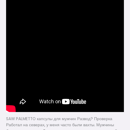
SAW PALMETTO капсулы для мужчин Развод? Проверка
Работал на северах, у меня часто были вахты. Мужчины