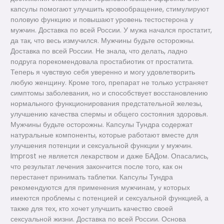
капсулы помогают улучшить кровообращение, стимулируют
половую функцию и повышают уровень тестостерона у
мужчин. Доставка по всей России. У мужа начался простатит,
да так, что весь измучился. Мужчины будьте осторожны.
Доставка по всей России. Не знала, что делать, ладно
подруга порекомендовала простабиотик от простатита.
Теперь я чувствую себя уверенно и могу удовлетворить
любую женщину. Кроме того, препарат не только устраняет
симптомы заболевания, но и способствует восстановлению
нормального функционирования предстательной железы,
улучшению качества спермы и общего состояния здоровья.
Мужчины будьте осторожны. Капсулы Тундра содержат
натуральные компоненты, которые работают вместе для
улучшения потенции и сексуальной функции у мужчин.
Improst не является лекарством и даже БАДом. Опасались,
что результат лечения закончится после того, как он
перестанет принимать таблетки. Капсулы Тундра
рекомендуются для применения мужчинам, у которых
имеются проблемы с потенцией и сексуальной функцией, а
также для тех, кто хочет улучшить качество своей
сексуальной жизни. Доставка по всей России. Основа