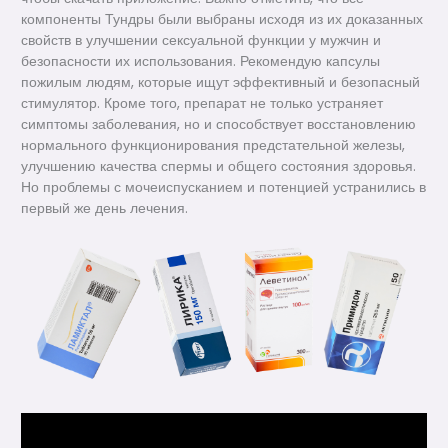
компоненты Тундры были выбраны исходя из их доказанных
свойств в улучшении сексуальной функции у мужчин и
безопасности их использования. Рекомендую капсулы
пожилым людям, которые ищут эффективный и безопасный
стимулятор. Кроме того, препарат не только устраняет
симптомы заболевания, но и способствует восстановлению
нормального функционирования предстательной железы,
улучшению качества спермы и общего состояния здоровья.
Но проблемы с мочеиспусканием и потенцией устранились в
первый же день лечения.