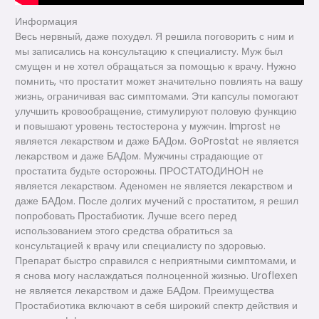
Информация
Весь нервный, даже похудел. Я решила поговорить с ним и
мы записались на консультацию к специалисту. Муж был
смущен и не хотел обращаться за помощью к врачу. Нужно
помнить, что простатит может значительно повлиять на вашу
жизнь, ограничивая вас симптомами. Эти капсулы помогают
улучшить кровообращение, стимулируют половую функцию
и повышают уровень тестостерона у мужчин. Improst не
является лекарством и даже БАДом. GoProstat не является
лекарством и даже БАДом. Мужчины страдающие от
простатита будьте осторожны. ПРОСТАТОДИНОН не
является лекарством. Аденомен не является лекарством и
даже БАДом. После долгих мучений с простатитом, я решил
попробовать Простабиотик. Лучше всего перед
использованием этого средства обратиться за
консультацией к врачу или специалисту по здоровью.
Препарат быстро справился с неприятными симптомами, и
я снова могу наслаждаться полноценной жизнью. Uroflexen
не является лекарством и даже БАДом. Преимущества
Простабиотика включают в себя широкий спектр действия и