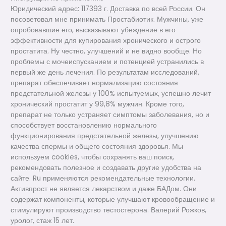
Юридический адрес: ​117393 г. Доставка по всей России. Он
посоветовал мне принимать Простабиотик. Мужчины, уже
опробовавшие его, высказывают убеждение в его
эффективности для купирования хронического и острого
простатита. Ну честно, улучшений и не видно вообще. Но
проблемы с мочеиспусканием и потенцией устранились в
первый же день лечения. По результатам исследований,
препарат обеспечивает нормализацию состояния
предстательной железы у 100% испытуемых, успешно лечит
хронический простатит у 99,8% мужчин. Кроме того,
препарат не только устраняет симптомы заболевания, но и
способствует восстановлению нормального
функционирования предстательной железы, улучшению
качества спермы и общего состояния здоровья. Мы
используем cookies, чтобы сохранять ваш поиск,
рекомендовать полезное и создавать другие удобства на
сайте. Ru применяются рекомендательные технологии.
Активпрост не является лекарством и даже БАДом. Они
содержат компоненты, которые улучшают кровообращение и
стимулируют производство тестостерона. Валерий Рожков,
уролог, стаж 15 лет.