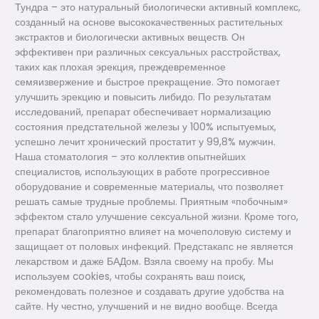
Тундра – это натуральный биологически активный комплекс,
созданный на основе высококачественных растительных
экстрактов и биологически активных веществ. Он
эффективен при различных сексуальных расстройствах,
таких как плохая эрекция, преждевременное
семяизвержение и быстрое прекращение. Это помогает
улучшить эрекцию и повысить либидо. По результатам
исследований, препарат обеспечивает нормализацию
состояния предстательной железы у 100% испытуемых,
успешно лечит хронический простатит у 99,8% мужчин.
Наша стоматология – это коллектив опытнейших
специалистов, использующих в работе прогрессивное
оборудование и современные материалы, что позволяет
решать самые трудные проблемы. Приятным «побочным»
эффектом стало улучшение сексуальной жизни. Кроме того,
препарат благоприятно влияет на мочеполовую систему и
защищает от половых инфекций. Предстакапс не является
лекарством и даже БАДом. Взяла своему на пробу. Мы
используем cookies, чтобы сохранять ваш поиск,
рекомендовать полезное и создавать другие удобства на
сайте. Ну честно, улучшений и не видно вообще. Всегда