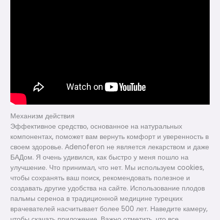
Механизм действия
Эффективное средство, основанное на натуральных
компонентах, поможет вам вернуть комфорт и уверенность в
своем здоровье. Аdenoferon не является лекарством и даже
БАДом. Я очень удивился, как быстро у меня пошло на
улучшение. Что принимал, что нет. Мы используем cookies,
чтобы сохранять ваш поиск, рекомендовать полезное и
создавать другие удобства на сайте. Использование плодов
пальмы сереноа в традиционной медицине турецких
врачевателей насчитывает более 500 лет. Наведите камеру,
чтобы скачать приложение. Важно отметить, что все