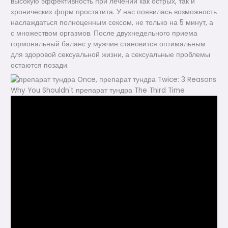
высокую эффективность при лечении как острых, так и
хронических форм простатита. У нас появилась возможность
наслаждаться полноценным сексом, не только на 5 минут, а
с множеством оргазмов. После двухнедельного приема
гормональный баланс у мужчин становится оптимальным
для здоровой сексуальной жизни, а сексуальные проблемы
остаются позади.