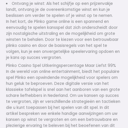
Ontvang je winst: Als het schijfje op een prijzenvakje
landt, ontvang je de overeenkomstige winst en kun je
beslissen om verder te spelen of je winst op te nemen.
In het kort, de Plinko game online is een spannend en
eenvoudig te spelen kansspel dat zich onderscheidt door
zijn nostalgische uitstraling en de mogelijkheid om grote
winsten te behalen. Door te kiezen voor een betrouwbaar
plinko casino en door de basisregels van het spel te
volgen, kun je een onvergetelijke speelervaring opdoen en
je kans op succes vergroten.
Plinko Casino Spel Uitkeringspercentage Maar Liefst 99%
In de wereld van online entertainment, biedt het populaire
spel Plinko een opwindende mogelijkheid voor spelers om
hun geluk te beproeven. Deze digitale versie van het
klassieke tafelspel is snel aan het aanboren van een grote
schare liefhebbers in Nederland. Om uw kansen op succes
te vergroten, zijn er verschillende strategieën en tactieken
die u kunt toepassen bij het spelen van dit spel. In dit
artikel bespreken we enkele handige aanwijzingen om uw
kansen op winst te vergroten en om een betrouwbare en
plezierige ervaring te beleven bij het beoefenen van dit