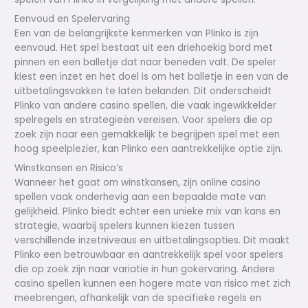
Eenvoud en Spelervaring
Een van de belangrijkste kenmerken van Plinko is zijn
eenvoud. Het spel bestaat uit een driehoekig bord met
pinnen en een balletje dat naar beneden valt. De speler
kiest een inzet en het doel is om het balletje in een van de
uitbetalingsvakken te laten belanden. Dit onderscheidt
Plinko van andere casino spellen, die vaak ingewikkelder
spelregels en strategieën vereisen. Voor spelers die op
zoek zijn naar een gemakkelijk te begrijpen spel met een
hoog speelplezier, kan Plinko een aantrekkelijke optie zijn.
Winstkansen en Risico’s
Wanneer het gaat om winstkansen, zijn online casino
spellen vaak onderhevig aan een bepaalde mate van
gelijkheid. Plinko biedt echter een unieke mix van kans en
strategie, waarbij spelers kunnen kiezen tussen
verschillende inzetniveaus en uitbetalingsopties. Dit maakt
Plinko een betrouwbaar en aantrekkelijk spel voor spelers
die op zoek zijn naar variatie in hun gokervaring. Andere
casino spellen kunnen een hogere mate van risico met zich
meebrengen, afhankelijk van de specifieke regels en