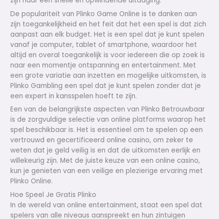
zijn naar een snelle en opwindende uitdaging.
De populariteit van Plinko Game Online is te danken aan
zijn toegankelijkheid en het feit dat het een spel is dat zich
aanpast aan elk budget. Het is een spel dat je kunt spelen
vanaf je computer, tablet of smartphone, waardoor het
altijd en overal toegankelijk is voor iedereen die op zoek is
naar een momentje ontspanning en entertainment. Met
een grote variatie aan inzetten en mogelijke uitkomsten, is
Plinko Gambling een spel dat je kunt spelen zonder dat je
een expert in kansspelen hoeft te zijn.
Een van de belangrijkste aspecten van Plinko Betrouwbaar
is de zorgvuldige selectie van online platforms waarop het
spel beschikbaar is. Het is essentieel om te spelen op een
vertrouwd en gecertificeerd online casino, om zeker te
weten dat je geld veilig is en dat de uitkomsten eerlijk en
willekeurig zijn. Met de juiste keuze van een online casino,
kun je genieten van een veilige en plezierige ervaring met
Plinko Online.
Hoe Speel Je Gratis Plinko
In de wereld van online entertainment, staat een spel dat
spelers van alle niveaus aanspreekt en hun zintuigen