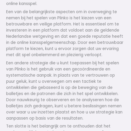
online kansspel.
Een van de belangrijkste aspecten om in overweging te
nemen bij het spelen van Plinko is het kiezen van een
betrouwbare en veilige platform. Het is essentieel om te
investeren in een platform dat voldoet aan de geldende
Nederlandse wetgeving en dat een goede reputatie heeft
in de online kansspelgemeenschap. Door een betrouwbaar
platform te kiezen, kunt u ervoor zorgen dat uw ervaring
met dit spel onbelemmerd en plezierig verloopt.
Een andere strategie die u kunt toepassen bij het spelen
van Plinko is het gebruik van een gecoördineerde en
systematische aanpak. In plaats van te vertrouwen op
puur geluk, kunt u overwegen om een tactiek te
ontwikkelen die gebaseerd is op de beweging van de
balletjes en de patronen die zich in het spel ontwikkelen.
Door nauwkeurig te observeren en te analyseren hoe de
balletjes zich gedragen, kunt u betere beslissingen nemen
over waar u uw inzetten plaatst en hoe u uw strategie kan
aanpassen op basis van de resultaten.
Ten slotte is het belangrijk om te onthouden dat het