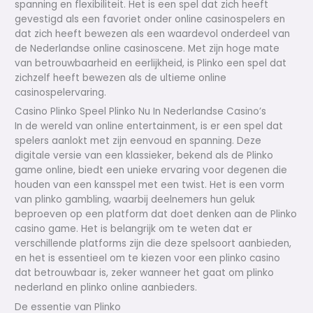
spanning en flexibiliteit. Het is een spel dat zich heeft
gevestigd als een favoriet onder online casinospelers en
dat zich heeft bewezen als een waardevol onderdeel van
de Nederlandse online casinoscene. Met zijn hoge mate
van betrouwbaarheid en eerlijkheid, is Plinko een spel dat
zichzelf heeft bewezen als de ultieme online
casinospelervaring.
Casino Plinko Speel Plinko Nu In Nederlandse Casino’s
In de wereld van online entertainment, is er een spel dat
spelers aanlokt met zijn eenvoud en spanning. Deze
digitale versie van een klassieker, bekend als de Plinko
game online, biedt een unieke ervaring voor degenen die
houden van een kansspel met een twist. Het is een vorm
van plinko gambling, waarbij deelnemers hun geluk
beproeven op een platform dat doet denken aan de Plinko
casino game. Het is belangrijk om te weten dat er
verschillende platforms zijn die deze spelsoort aanbieden,
en het is essentieel om te kiezen voor een plinko casino
dat betrouwbaar is, zeker wanneer het gaat om plinko
nederland en plinko online aanbieders.
De essentie van Plinko