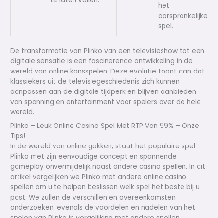
te laten vallen.
het
oorspronkelijke
spel.
De transformatie van Plinko van een televisieshow tot een
digitale sensatie is een fascinerende ontwikkeling in de
wereld van online kansspelen. Deze evolutie toont aan dat
klassiekers uit de televisiegeschiedenis zich kunnen
aanpassen aan de digitale tijdperk en blijven aanbieden
van spanning en entertainment voor spelers over de hele
wereld.
Plinko – Leuk Online Casino Spel Met RTP Van 99% – Onze
Tips!
In de wereld van online gokken, staat het populaire spel
Plinko met zijn eenvoudige concept en spannende
gameplay onvermijdelijk naast andere casino spellen. In dit
artikel vergelijken we Plinko met andere online casino
spellen om u te helpen beslissen welk spel het beste bij u
past. We zullen de verschillen en overeenkomsten
onderzoeken, evenals de voordelen en nadelen van het
spelen van Plinko in vergelijking met andere spellen.