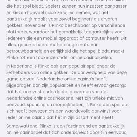
die het spel biedt. Spelers kunnen hun inzetten aanpassen
en kiezen hoeveel risico ze willen nemen, wat het
aantrekkelijk maakt voor zowel beginners als ervaren
gokkers. Bovendien is Plinko beschikbaar op verschillende
platforms, waardoor het gemakkelijk toegankelijk is voor
iedereen die een mobiel apparaat of computer heeft. Dit
alles, gecombineerd met de hoge mate van
betrouwbaarheid en eerlijkheid die het spel biedt, maakt
Plinko tot een topkeuze onder online casinospelen.
In Nederland is Plinko ook een populair spel onder de
liefhebbers van online gokken. De aanwezigheid van deze
game op veel Nederlandse online casino’s heeft
bijgedragen aan zijn populariteit en heeft ervoor gezorgd
dat het een vast onderdeel is geworden van de
Nederlandse online casinoscene. Met zijn unieke mix van
eenvoud, spanning en mogelijkheden, is Plinko een spel dat
zich heeft bewezen als een waardevolle aanwinst voor
ieder online casino dat het in zijn assortiment heeft.
Samenvattend, Plinko is een fascinerend en aantrekkelijk
online casinospel dat zich onderscheidt door zijn eenvoud,