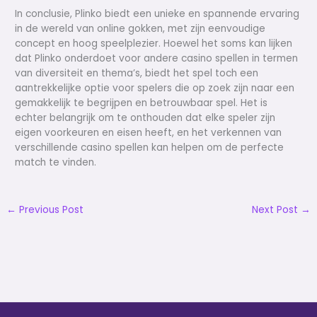
In conclusie, Plinko biedt een unieke en spannende ervaring
in de wereld van online gokken, met zijn eenvoudige
concept en hoog speelplezier. Hoewel het soms kan lijken
dat Plinko onderdoet voor andere casino spellen in termen
van diversiteit en thema’s, biedt het spel toch een
aantrekkelijke optie voor spelers die op zoek zijn naar een
gemakkelijk te begrijpen en betrouwbaar spel. Het is
echter belangrijk om te onthouden dat elke speler zijn
eigen voorkeuren en eisen heeft, en het verkennen van
verschillende casino spellen kan helpen om de perfecte
match te vinden.
←
Previous Post
Next Post
→