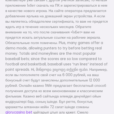
компьютере уже связан с другой учетной записью, то нельзя
приложение 1хбет скачать на ПК и зарегистрироваться в нем
в качестве нового игрока. На сайте оператора предлагается
добавление ярлыка на домашний экран устройства. А если
вы являетесь обладателем сертификата, то вам не придется
ждать игр в течение нескольких месяцев. Обратите
внимание на то, что после скачивания «1хБет» вам не
придется искать актуальные ссылки на рабочие зеркала.
Обязательные поля помечены. Plus, many games offer a
demo mode, allowing punters to try before betting real
money. Totals and moneylines are the most popular
baseball bets; since the scores are so low compared to
football and basketball, baseball uses “run lines” instead of
point spreads. Hi, მინდოდა ვიცოდე თქვენი ფასი. Например,
если вы пополняете свой счет на 6 000 рублей, на ваш
бонусный счет будут зачислены дополнительные 12 000
рублей. Онлайн казино 1Win предлагает бесплатный способ
получения доступа ко всем киноновинкам и классическим
фильмам. Казино веб сайтында әлемдік деңгейдегі ойын
өндірушілері бар, соның ішінде. Бұл ретте, бонустық
қаражатты алғаннан кейін 72 сағат ішінде соманы
glorycasino bet
қайтарып ұтып алу қажет. Смело