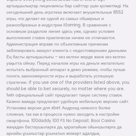
артықшылықтар лицензиясы бар сайттар үшін қолжетімді. На
сегодняшний день игротека включает внушительные 8552
игры, что делает ее одной из самых обширных и
разнообразных в индустрии iGaming. В сравнение с
основным разделом линия здесь уже, однако условия
выполнения ставок практически ничем не отличаются.
Администрация вправе по объективным причинам
заблокировать аккаунт клиента с недостоверными данными.
Ең басты артықшылығы – кез келген жерде және кез келген
уақытта ойнау. Перед началом игры на деньги желательно
испытать выбранный аппарат в демо режиме, чтобы лучше
понять закономерности игры и выработать успешную
стратегию. If you use one of the providers listed above, you
should be able to bet securely, no matter where you are.
1win официальный сайт предлагает такую систему ставок.
Казино вавада предлагает удобную мобильную версию сайт.
Установка версии для xbet Андроид немного более
сложная, так как в процессе нужно заходить в настройки
смартфона. 100daddy 100 FS No Deposit. Booi Casino
жаңадан бастаушыларға да, қарапайым ойыншыларға да
арнайы ұсыныстар ұсынатын жомарт адалдық