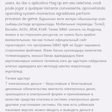
users. Ao dar o aplicativo Flag Up em seu telefone, você
pode jogar a qualquer instante conveniente, aproveitando
operating system momentos agradáveis perform
processo de game. Бұрыннан келе жатқан ойыншылар үшін
сыйақы ретінде қолданылады. Мобильные переводы: Теле2,
Билайн, Activ, Altel, Kcell. Также 1xBet скачать на Андроид
можно и из сторонних ресурсов, но нужно быть крайне
внимательным, так как только официальный сайт
гарантирует, что программа 1xBet apk не будет заражена
сторонними файлами. Жеке басын куәландыру кәмелетке
толмағандарға, заңсыз басқа адамдардың банк
карточкаларын немесе төлемнің өзге де әдістерін пайдалана
алатын адамдарға қол жеткізуді шектеу мақсатында
жүргізіледі.
Төлем әдістері
7 электронные деньги – безусловные и безотзывные
денежные обязательства эмитента электронных денег,
хранящиеся в электронной форме и принимаемые в
качестве средства платежа в системе электронных денег
другими участниками системы. На нем есть узбекская
языковая версия; можно вводить и выводить деньги в