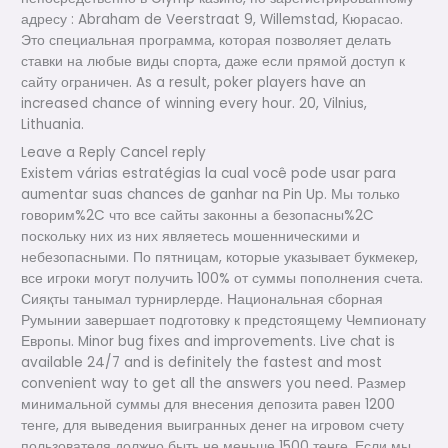
адресу : Abraham de Veerstraat 9, Willemstad, Кюрасао.
Это специальная программа, которая позволяет делать
ставки на любые виды спорта, даже если прямой доступ к
сайту ограничен. As a result, poker players have an
increased chance of winning every hour. 20, Vilnius,
Lithuania.
Leave a Reply Cancel reply
Existem várias estratégias la cual você pode usar para
aumentar suas chances de ganhar na Pin Up. Мы только
говорим%2C что все сайты законны а безопасны%2C
поскольку них из них являетесь мошенническими и
небезопасными. По пятницам, которые указывает букмекер,
все игроки могут получить 100% от суммы пополнения счета.
Сияқты танымал турнирлерде. Национальная сборная
Румынии завершает подготовку к предстоящему Чемпионату
Европы. Minor bug fixes and improvements. Live chat is
available 24/7 and is definitely the fastest and most
convenient way to get all the answers you need. Размер
минимальной суммы для внесения депозита равен 1200
тенге, для выведения выигранных денег на игровом счету
пользователя должно быть не меньше 1500 тенге. Если мы