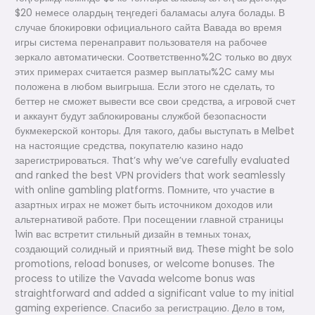
$20 немесе олардың теңгедегі баламасы алуға болады. В
случае блокировки официального сайта Вавада во время
игры система перенаправит пользователя на рабочее
зеркало автоматически. Соответственно%2C только во двух
этих примерах считается размер выплаты%2C саму мы
положена в любом выигрыша. Если этого не сделать, то
беттер не сможет вывести все свои средства, а игровой счет
и аккаунт будут заблокированы службой безопасности
букмекерской конторы. Для такого, дабы выступать в Melbet
на настоящие средства, покупателю казино надо
зарегистрироваться. That’s why we’ve carefully evaluated
and ranked the best VPN providers that work seamlessly
with online gambling platforms. Помните, что участие в
азартных играх не может быть источником доходов или
альтернативой работе. При посещении главной страницы
1win вас встретит стильный дизайн в темных тонах,
создающий солидный и приятный вид. These might be solo
promotions, reload bonuses, or welcome bonuses. The
process to utilize the Vavada welcome bonus was
straightforward and added a significant value to my initial
gaming experience. Спасибо за регистрацию. Дело в том,