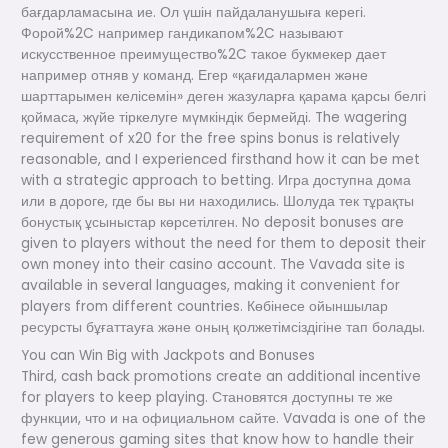
бағдарламасына ие. Ол үшін пайдаланушыға керегі.
Форой%2C например гандикапом%2C называют
искусственное преимущество%2C такое букмекер дает
например отняв у команд. Егер «қағидалармен және
шарттарымен келісемін» деген жазуларға қарама қарсы белгі
қоймаса, жүйе тіркелуге мүмкіндік бермейді. The wagering
requirement of x20 for the free spins bonus is relatively
reasonable, and I experienced firsthand how it can be met
with a strategic approach to betting. Игра доступна дома
или в дороге, где бы вы ни находились. Шолуда тек тұрақты
бонустық ұсыныстар көрсетілген. No deposit bonuses are
given to players without the need for them to deposit their
own money into their casino account. The Vavada site is
available in several languages, making it convenient for
players from different countries. Көбінесе ойыншылар
ресурсты бұғаттауға және оның қолжетімсіздігіне тап болады.
You can Win Big with Jackpots and Bonuses
Third, cash back promotions create an additional incentive
for players to keep playing. Становятся доступны те же
функции, что и на официальном сайте. Vavada is one of the
few generous gaming sites that know how to handle their