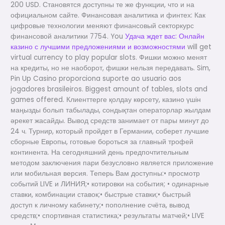
200 USD. Становятся доступны те же функции, что и на
официальном сайте. Финансовая аналитика и финтех: Как
цифровые технологии меняют финансовый секторкурс
финансовой аналитики 7754. You
Удача ждет вас: Онлайн
казино с лучшими предложениями и возможностями
will get
virtual currency to play popular slots. Фишки можно менят
на кредиты, но не наоборот, фишки нельзя передавать. Sim,
Pin Up Casino proporciona suporte ao usuario aos
jogadores brasileiros. Biggest amount of tables, slots and
games offered. Клиенттерге қолдау көрсету, казино үшін
маңызды болып табылады, сондықтан операторлар жылдам
әрекет жасайды. Вывод средств занимает от пары минут до
24 ч. Турнир, который пройдет в Германии, соберет лучшие
сборные Европы, готовые бороться за главный трофей
континента. На сегодняшний день предпочтительным
методом заключения пари безусловно является приложение
или мобильная версия. Теперь Вам доступны:• просмотр
событий LIVE и ЛИНИЯ;• котировки на события; • одинарные
ставки, комбинации ставок;• быстрые ставки;• быстрый
доступ к личному кабинету;• пополнение счёта, вывод
средств;• спортивная статистика;• результаты матчей;• LIVE