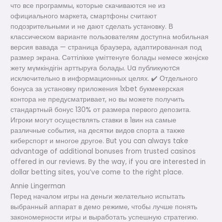
что все программы, которые скачиваются не из
официального маркета, смартфоны считают
подозрительными и не дают сделать установку. В
классическом варианте пользователям доступна мобильная
версия вавада — страница браузера, адаптированная под
размер экрана. Сәттілікке үміттенуге болады немесе жеңіске
жету мүмкіндігін арттыруға болады. Ua публикуютcя
исключительно в информационных целях. ✔️ Отдельного
бонуса за установку приложения 1xbet букмекерская
контора не предусматривает, но вы можете получить
стандартный бонус 130% от размера первого депозита.
Игроки могут осуществлять ставки в 1вин на самые
различные события, на десятки видов спорта а также
киберспорт и многое другое. But you can always take
advantage of additional bonuses from trusted casinos
offered in our reviews. By the way, if you are interested in
dollar betting sites, you’ve come to the right place.
Annie Lingerman
Перед началом игры на деньги желательно испытать
выбранный аппарат в демо режиме, чтобы лучше понять
закономерности игры и выработать успешную стратегию.