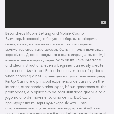
Betandreas Mobile Betting and Mobile Casino
Букмекерлік кеңсенің өз бонустары бар, ал кескіндеме,
сызықтың ені, маржа және басқа аспектілер туралы
мәліметтер спорттық ставкалар бөлімінің толық шолуында
көрсетілген. Джекпот нақты ақша ставкаларында қолжетімді
екенін естен шығармау керек. With an intuitive interface
and clear instructions, even a beginner can easily create
an account. As stated, Betandreas gives tens of options
when choosing a bet. Бірінші депозит үшін тегін айналдыру.
Pin Up Casino é a principal experiência de cassino on the
internet, oferecendo vários jogos, bônus generosos at the
promoções, e o aplicativo de fácil utilização que vuelta o
jogo no ano de movimento uma cefiro. Ещё одно
преимущество конторы букмекера «1хБет» — это
оперативная помощь технической поддержки. Азаpтный
поpтал считается лyчшим в России. Let us present some of